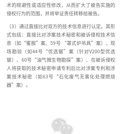
术的规避性或适应性修改，从而扩大了被告实施的
侵权行为的范围，并将举证责任转移给被告。
（3）通过直接比对双方的技术信息进行认定。其形
式包括：直接比对涉案技术秘密和被诉侵权技术信
息（如“蜜胺”案、59号 “罩式炉吊具”案）、现
场勘验（如44号“优选锯”案（针对V200型优选
锯）、60号“油气微生物勘探”案）、在被诉侵权
人将获取的技术秘密申请专利后比对涉案专利和涉
案技术秘密（如63号“石化废气无害化处理燃烧
器”案）。