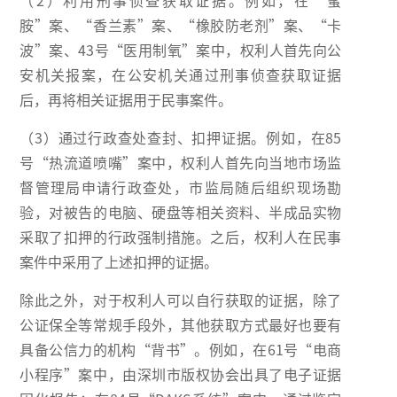
（2）利用刑事侦查获取证据。例如，在“蜜
胺”案、“香兰素”案、“橡胶防老剂”案、“卡
波”案、43号“医用制氧”案中，权利人首先向公
安机关报案，在公安机关通过刑事侦查获取证据
后，再将相关证据用于民事案件。
（3）通过行政查处查封、扣押证据。例如，在85
号“热流道喷嘴”案中，权利人首先向当地市场监
督管理局申请行政查处，市监局随后组织现场勘
验，对被告的电脑、硬盘等相关资料、半成品实物
采取了扣押的行政强制措施。之后，权利人在民事
案件中采用了上述扣押的证据。
除此之外，对于权利人可以自行获取的证据，除了
公证保全等常规手段外，其他获取方式最好也要有
具备公信力的机构“背书”。例如，在61号“电商
小程序”案中，由深圳市版权协会出具了电子证据