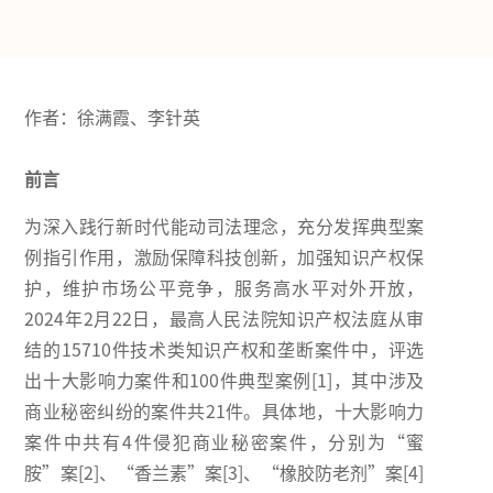
作者：徐满霞、李针英
前言
为深入践行新时代能动司法理念，充分发挥典型案
例指引作用，激励保障科技创新，加强知识产权保
护，维护市场公平竞争，服务高水平对外开放，
2024年2月22日，最高人民法院知识产权法庭从审
结的15710件技术类知识产权和垄断案件中，评选
出十大影响力案件和100件典型案例[1]，其中涉及
商业秘密纠纷的案件共21件。具体地，十大影响力
案件中共有4件侵犯商业秘密案件，分别为“蜜
胺”案[2]、“香兰素”案[3]、“橡胶防老剂”案[4]