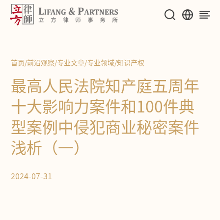
首页
/
前沿观察
/
专业文章
/
专业领域
/
知识产权
最高人民法院知产庭五周年
十大影响力案件和100件典
型案例中侵犯商业秘密案件
浅析（一）
2024-07-31