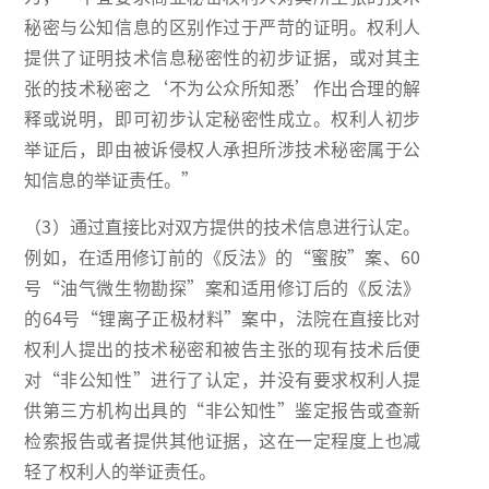
秘密与公知信息的区别作过于严苛的证明。权利人
提供了证明技术信息秘密性的初步证据，或对其主
张的技术秘密之‘不为公众所知悉’作出合理的解
释或说明，即可初步认定秘密性成立。权利人初步
举证后，即由被诉侵权人承担所涉技术秘密属于公
知信息的举证责任。”
（3）通过直接比对双方提供的技术信息进行认定。
例如，在适用修订前的《反法》的“蜜胺”案、60
号“油气微生物勘探”案和适用修订后的《反法》
的64号“锂离子正极材料”案中，法院在直接比对
权利人提出的技术秘密和被告主张的现有技术后便
对“非公知性”进行了认定，并没有要求权利人提
供第三方机构出具的“非公知性”鉴定报告或查新
检索报告或者提供其他证据，这在一定程度上也减
轻了权利人的举证责任。