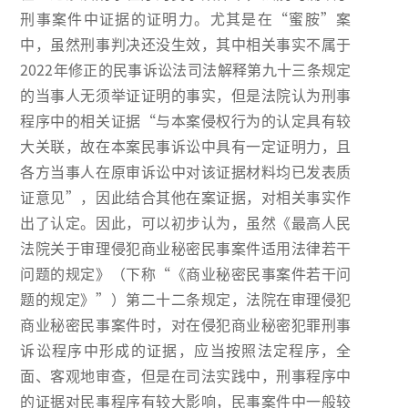
刑事案件中证据的证明力。尤其是在“蜜胺”案
中，虽然刑事判决还没生效，其中相关事实不属于
2022年修正的民事诉讼法司法解释第九十三条规定
的当事人无须举证证明的事实，但是法院认为刑事
程序中的相关证据“与本案侵权行为的认定具有较
大关联，故在本案民事诉讼中具有一定证明力，且
各方当事人在原审诉讼中对该证据材料均已发表质
证意见”，因此结合其他在案证据，对相关事实作
出了认定。因此，可以初步认为，虽然《最高人民
法院关于审理侵犯商业秘密民事案件适用法律若干
问题的规定》（下称“《商业秘密民事案件若干问
题的规定》”）第二十二条规定，法院在审理侵犯
商业秘密民事案件时，对在侵犯商业秘密犯罪刑事
诉讼程序中形成的证据，应当按照法定程序，全
面、客观地审查，但是在司法实践中，刑事程序中
的证据对民事程序有较大影响，民事案件中一般较