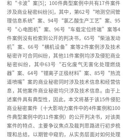
和“卡波”案[5]；100件典型案例中共有17件案件
涉及商业秘密纠纷[6]，其中，第62号“地测空间管
理信息系统”案、94号“氯乙酸生产工艺”案、95
号“心电图机”案、96号“车载定位终端”案等4
件案例没有检索到公开的判决书，65号“柴油发动
机”案、66号“横机设备”案等2件案例涉及技术
秘密许可合同纠纷，其他11件案例均涉及侵犯商业
秘密纠纷，其中63号“石化废气无害化处理燃烧
器”案、64号“锂离子正极材料”案、85号“热流
道喷嘴”案的商业秘密同时涉及技术信息和经营信
息，其他案件商业秘密均只涉及技术信息。由于上
述案件具有典型性，因此，本文将基于该15件侵犯
商业秘密案件（十大影响力案件中的4件案例和100
件典型案例中的11件案例）的公开判决书，对该类
案件的特点、主要争议焦点及裁判思路进行初步梳
理和总结，以期管中窥豹，从实务层面对如何处理