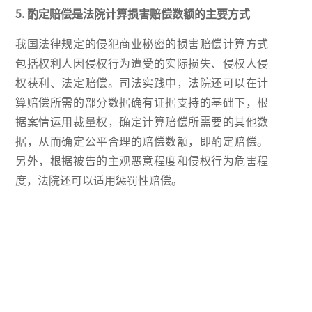
5. 酌定赔偿是法院计算损害赔偿数额的主要方式
我国法律规定的侵犯商业秘密的损害赔偿计算方式
包括权利人因侵权行为遭受的实际损失、侵权人侵
权获利、法定赔偿。司法实践中，法院还可以在计
算赔偿所需的部分数据确有证据支持的基础下，根
据案情运用裁量权，确定计算赔偿所需要的其他数
据，从而确定公平合理的赔偿数额，即酌定赔偿。
另外，根据被告的主观恶意程度和侵权行为危害程
度，法院还可以适用惩罚性赔偿。
在本文分析的15件案例中，一半案例采用了酌定赔
偿方式，表明酌定赔偿是法院目前主要采用的损害
赔偿计算方式。此外，“卡波”案中适用了惩罚性
赔偿。具体如下图所示：
6. 化工行业是商业秘密纠纷案件涉及的主要领域