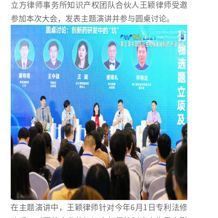
立方律师事务所知识产权团队合伙人王颖律师受邀
参加本次大会，发表主题演讲并参与圆桌讨论。
在主题演讲中，王颖律师针对今年6月1日专利法修