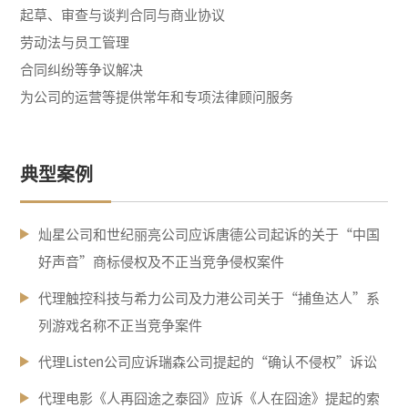
起草、审查与谈判合同与商业协议
劳动法与员工管理
合同纠纷等争议解决
为公司的运营等提供常年和专项法律顾问服务
典型案例
灿星公司和世纪丽亮公司应诉唐德公司起诉的关于“中国
好声音”商标侵权及不正当竞争侵权案件
代理触控科技与希力公司及力港公司关于“捕鱼达人”系
列游戏名称不正当竞争案件
代理Listen公司应诉瑞森公司提起的“确认不侵权”诉讼
代理电影《人再囧途之泰囧》应诉《人在囧途》提起的索