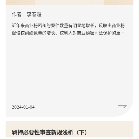
作者：李春晅
近年来商业秘密纠纷案件数量有明显地增长，反映出商业秘
密侵权纠纷数量的增长、权利人对商业秘密司法保护的重视
程度不断提高。商业秘密作为重要的知识产权客体，其法定
的构成要件包...
2024-01-04
羁押必要性审查新规浅析（下）