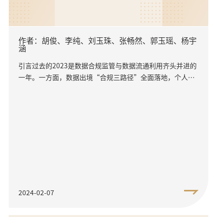
作者：胡俊、李纯、刘玉珠、张畅然、郭玉瑶、杨宇
涵
引言过去的2023是数据合规监管与数据流通利用齐头并进的
一年。一方面，数据出境“合规三路径”全面落地，个人信
息保护合规审计规制初现框架，人工智能法律与伦理治理机
制初步构...
2024-02-07